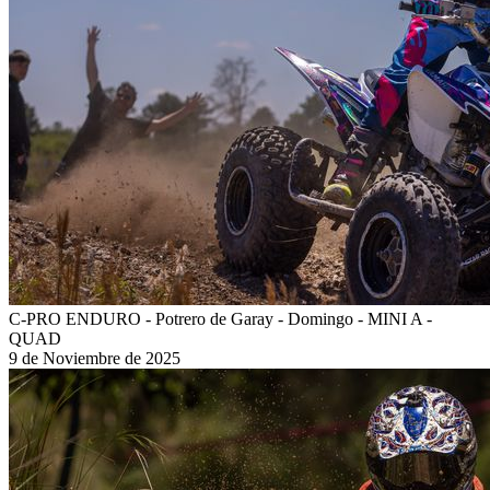
C-PRO ENDURO - Potrero de Garay - Domingo - MINI A -
QUAD
9 de Noviembre de 2025