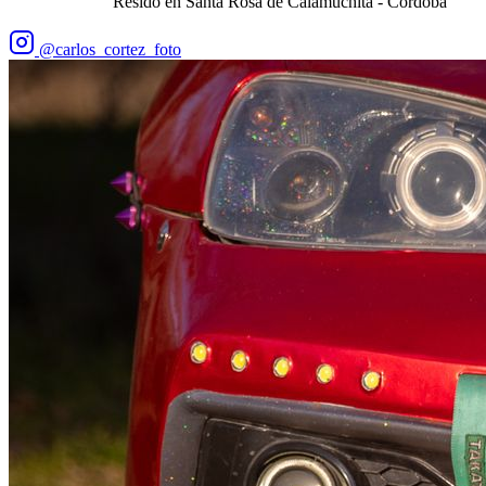
Resido en Santa Rosa de Calamuchita - Córdoba
@carlos_cortez_foto