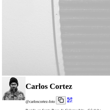
Carlos Cortez
@carloscortez-foto