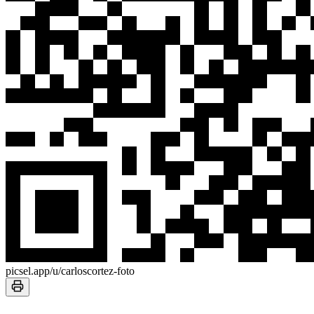
picsel.app/u/carloscortez-foto