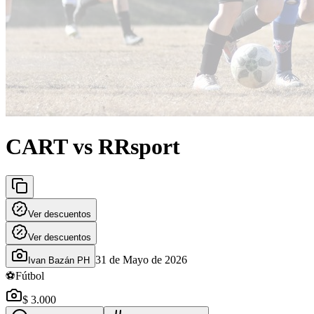
CART vs RRsport
Ver descuentos
Ver descuentos
31 de Mayo de 2026
Ivan Bazán PH
⚽
Fútbol
$ 3.000