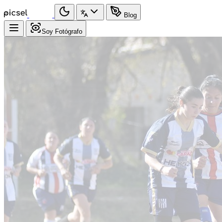
Blog
Soy Fotógrafo