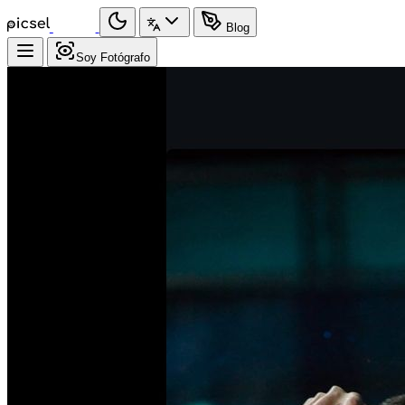
Blog
Soy Fotógrafo