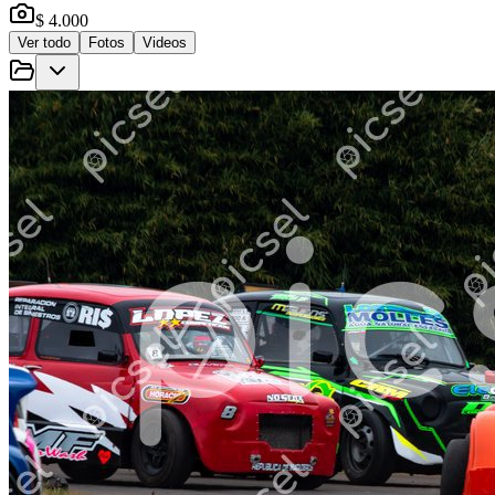
$ 4.000
Ver todo
Fotos
Videos