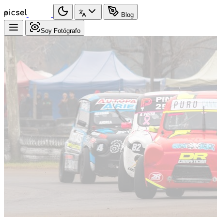
Blog
Soy Fotógrafo