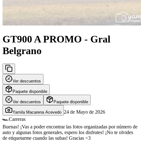
GT900 A PROMO - Gral
Belgrano
Ver descuentos
Paquete disponible
Ver descuentos
Paquete disponible
24 de Mayo de 2026
Yamila Macarena Acevedo
🏎️
Carreras
Buenas! ¡Vas a poder encontrar las fotos organizadas por número de
auto y algunas fotos generales, espero los disfrutes! ¡No te olvides
de etiquetarme cuando las subas! Gracias <3