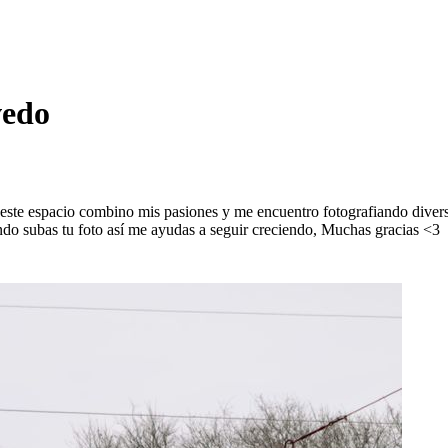
vedo
 este espacio combino mis pasiones y me encuentro fotografiando divers
ando subas tu foto así me ayudas a seguir creciendo, Muchas gracias <3