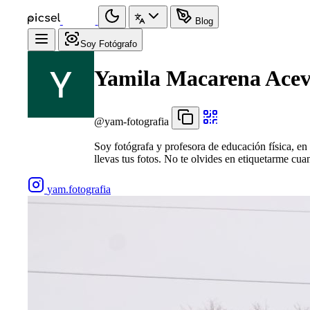
Blog
Soy Fotógrafo
Yamila Macarena Ace
@yam-fotografia
Soy fotógrafa y profesora de educación física, en
llevas tus fotos. No te olvides en etiquetarme cu
yam.fotografia