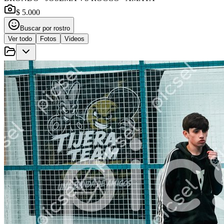
$ 5.000
Buscar por rostro
Ver todo
Fotos
Videos