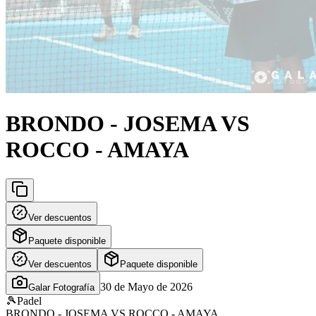
BRONDO - JOSEMA VS
ROCCO - AMAYA
Ver descuentos
Paquete disponible
Ver descuentos
Paquete disponible
30 de Mayo de 2026
Galar Fotografía
🎾
Padel
BRONDO - JOSEMA VS ROCCO - AMAYA