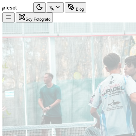
Blog
Soy Fotógrafo