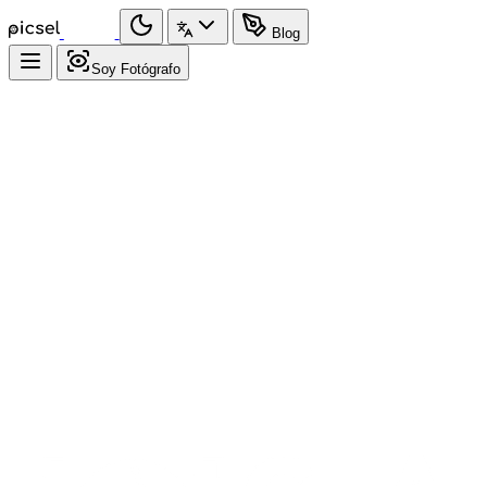
Blog
Soy Fotógrafo