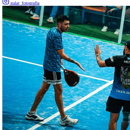
galar_fotografia