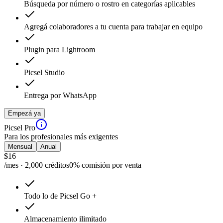
Búsqueda por número o rostro en categorías aplicables
Agregá colaboradores a tu cuenta para trabajar en equipo
Plugin para Lightroom
Picsel Studio
Entrega por WhatsApp
Empezá ya
Picsel Pro
Para los profesionales más exigentes
Mensual
Anual
$
16
/mes · 2,000 créditos
0% comisión por venta
Todo lo de Picsel Go +
Almacenamiento ilimitado