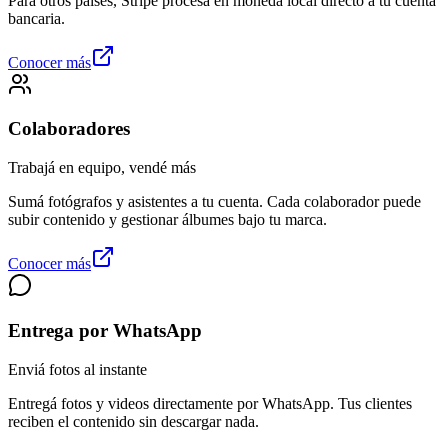
Para otros países, Stripe procesa en moneda local directo a tu cuenta
bancaria.
Conocer más
Colaboradores
Trabajá en equipo, vendé más
Sumá fotógrafos y asistentes a tu cuenta. Cada colaborador puede
subir contenido y gestionar álbumes bajo tu marca.
Conocer más
Entrega por WhatsApp
Enviá fotos al instante
Entregá fotos y videos directamente por WhatsApp. Tus clientes
reciben el contenido sin descargar nada.