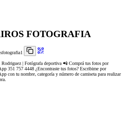
IROS FOTOGRAFIA
sfotografia1
 Rodriguez | Fotógrafa deportiva 📲 Comprá tus fotos por
pp 351 757 4448 ¿Encontraste tus fotos? Escribime por
pp con tu nombre, categoría y número de camiseta para realizar
pra.