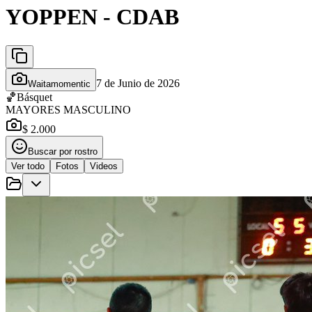
YOPPEN - CDAB
7 de Junio de 2026
Waitamomentic
🏀
Básquet
MAYORES MASCULINO
$ 2.000
Buscar por rostro
Ver todo
Fotos
Videos