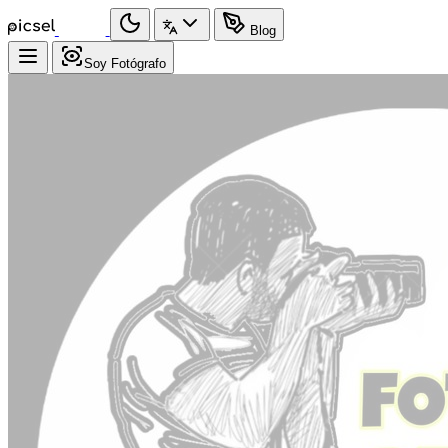
Blog
Soy Fotógrafo