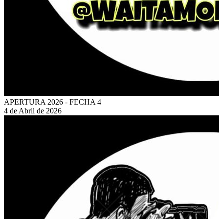
APERTURA 2026 - FECHA 4
4 de Abril de 2026