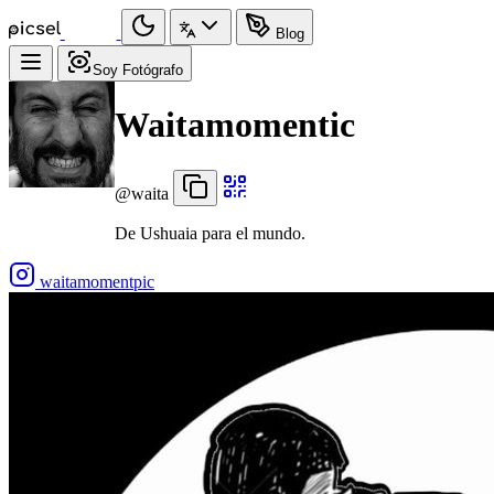
Blog
Soy Fotógrafo
Waitamomentic
@waita
De Ushuaia para el mundo.
waitamomentpic