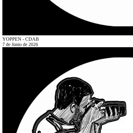
YOPPEN - CDAB
7 de Junio de 2026