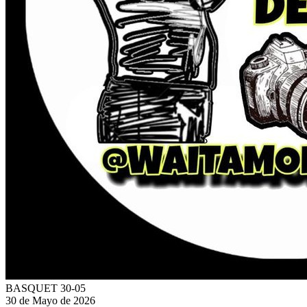
BASQUET 30-05
30 de Mayo de 2026