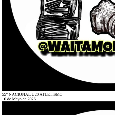
55° NACIONAL U20 ATLETISMO
10 de Mayo de 2026