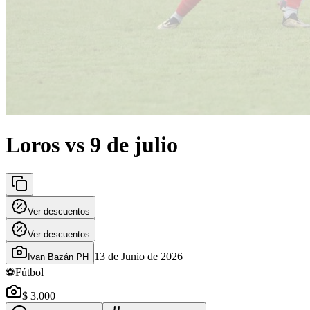
Loros vs 9 de julio
Ver descuentos
Ver descuentos
13 de Junio de 2026
Ivan Bazán PH
⚽
Fútbol
$ 3.000