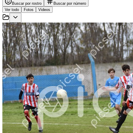
Buscar por rostro
Buscar por número
Ver todo
Fotos
Videos