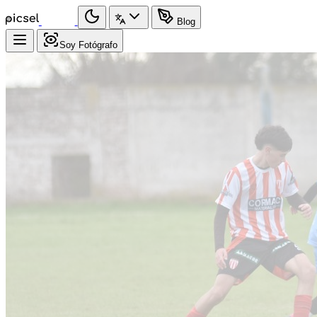
Blog
Soy Fotógrafo