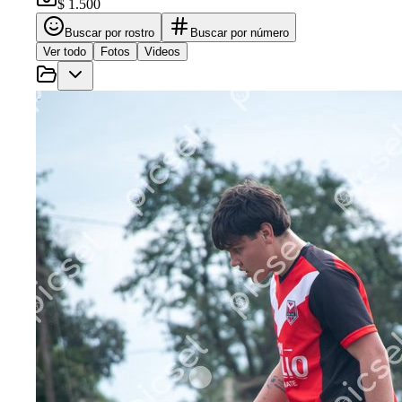
$ 1.500
Buscar por rostro
Buscar por número
Ver todo
Fotos
Videos