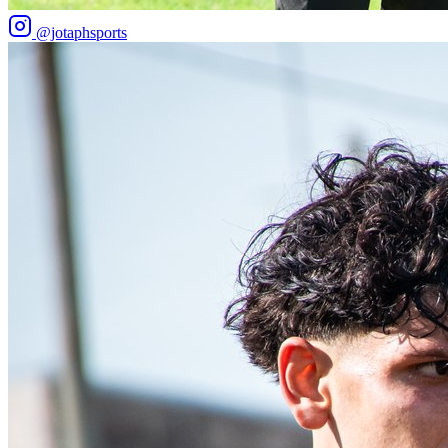
@jotaphsports