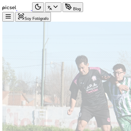
Blog
Soy Fotógrafo