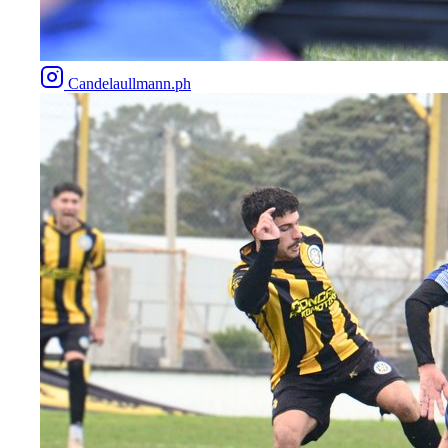
Candelaullmann.ph