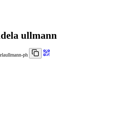
dela ullmann
elaullmann-ph