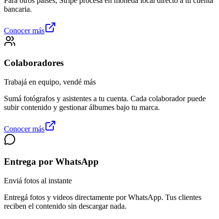
Para otros países, Stripe procesa en moneda local directo a tu cuenta
bancaria.
Conocer más
Colaboradores
Trabajá en equipo, vendé más
Sumá fotógrafos y asistentes a tu cuenta. Cada colaborador puede
subir contenido y gestionar álbumes bajo tu marca.
Conocer más
Entrega por WhatsApp
Enviá fotos al instante
Entregá fotos y videos directamente por WhatsApp. Tus clientes
reciben el contenido sin descargar nada.