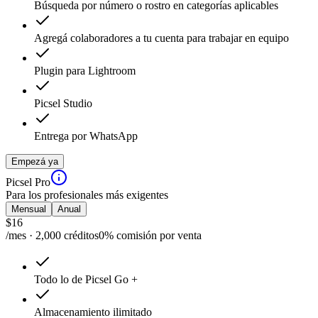
Búsqueda por número o rostro en categorías aplicables
Agregá colaboradores a tu cuenta para trabajar en equipo
Plugin para Lightroom
Picsel Studio
Entrega por WhatsApp
Empezá ya
Picsel Pro
Para los profesionales más exigentes
Mensual
Anual
$
16
/mes · 2,000 créditos
0% comisión por venta
Todo lo de Picsel Go +
Almacenamiento ilimitado