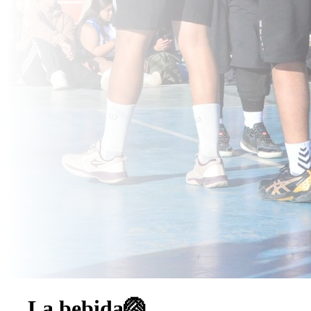
La bebida🏐