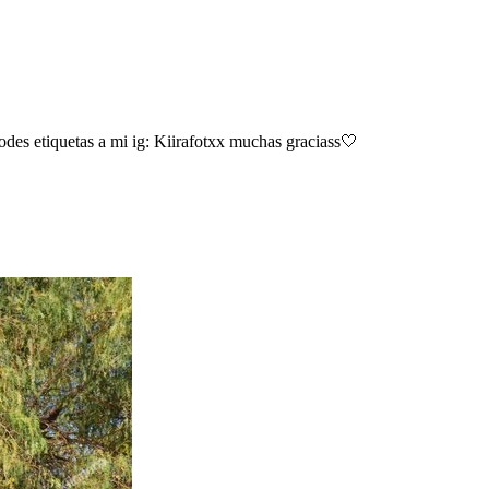
des etiquetas a mi ig: Kiirafotxx muchas graciass🤍