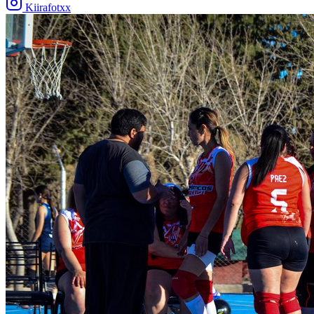
Kiirafotxx