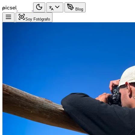
Blog
Soy Fotógrafo