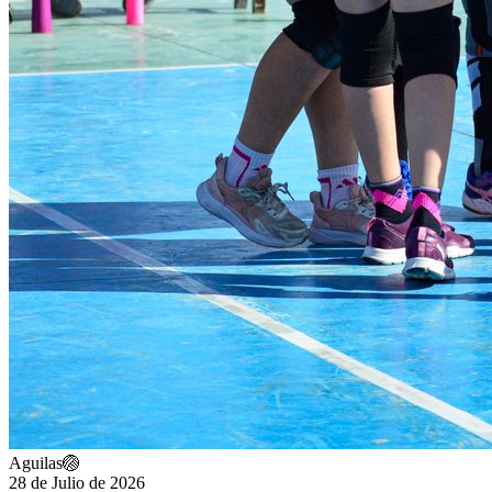
Aguilas🏐
28 de Julio de 2026