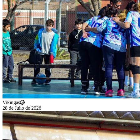
Vikingas🏐
28 de Julio de 2026