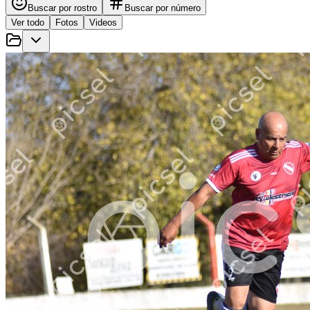
Buscar por rostro
Buscar por número
Ver todo
Fotos
Videos