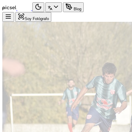
Blog
Soy Fotógrafo