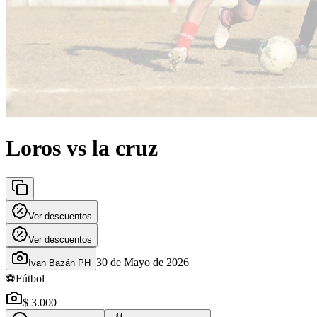
Loros vs la cruz
Ver descuentos
Ver descuentos
30 de Mayo de 2026
Ivan Bazán PH
⚽
Fútbol
$ 3.000