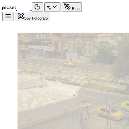
Blog
Soy Fotógrafo