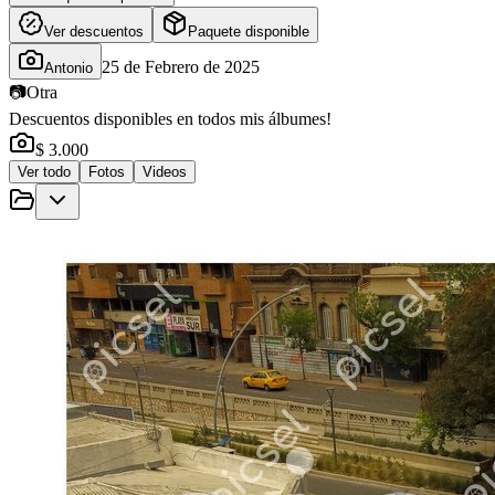
Ver descuentos
Paquete disponible
25 de Febrero de 2025
Antonio
📷
Otra
Descuentos disponibles en todos mis álbumes!
$ 3.000
Ver todo
Fotos
Videos