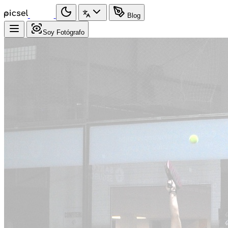
Blog
Soy Fotógrafo