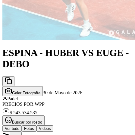
ESPINA - HUBER VS EUGE -
DEBO
30 de Mayo de 2026
Galar Fotografía
🎾
Padel
PRECIOS POR WPP
$ 543.534.535
Buscar por rostro
Ver todo
Fotos
Videos