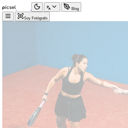
Blog
Soy Fotógrafo