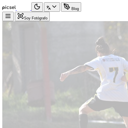
Blog
Soy Fotógrafo