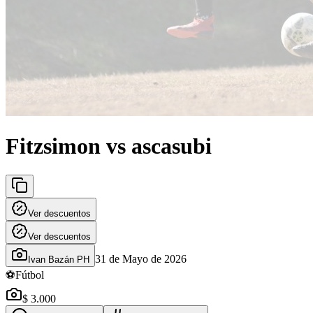
Fitzsimon vs ascasubi
Ver descuentos
Ver descuentos
31 de Mayo de 2026
Ivan Bazán PH
⚽
Fútbol
$ 3.000