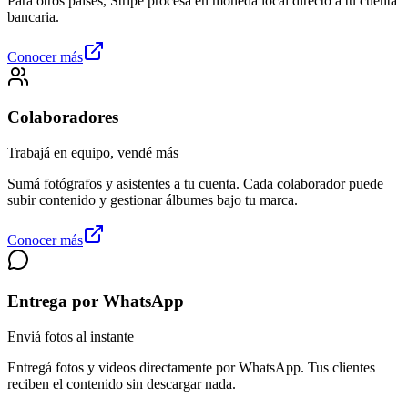
Para otros países, Stripe procesa en moneda local directo a tu cuenta
bancaria.
Conocer más
Colaboradores
Trabajá en equipo, vendé más
Sumá fotógrafos y asistentes a tu cuenta. Cada colaborador puede
subir contenido y gestionar álbumes bajo tu marca.
Conocer más
Entrega por WhatsApp
Enviá fotos al instante
Entregá fotos y videos directamente por WhatsApp. Tus clientes
reciben el contenido sin descargar nada.