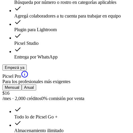
Búsqueda por número o rostro en categorías aplicables
Agregá colaboradores a tu cuenta para trabajar en equipo
Plugin para Lightroom
Picsel Studio
Entrega por WhatsApp
Empezá ya
Picsel Pro
Para los profesionales más exigentes
Mensual
Anual
$
16
/mes · 2,000 créditos
0% comisión por venta
Todo lo de Picsel Go +
Almacenamiento ilimitado