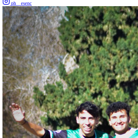
ph__esenc