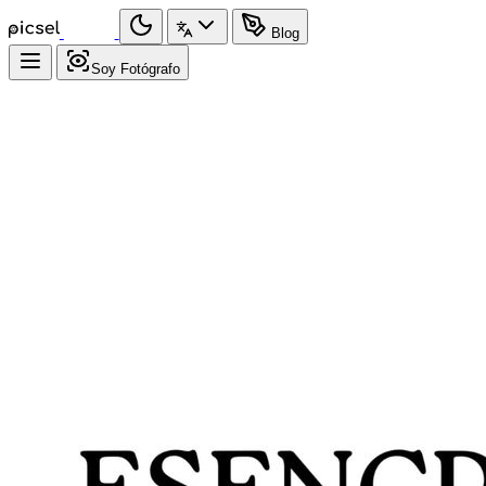
Blog
Soy Fotógrafo