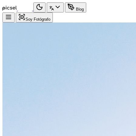
Blog
Soy Fotógrafo