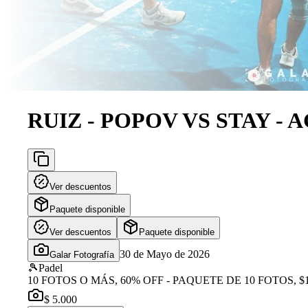
RUIZ - POPOV VS STAY -
Ver descuentos
Paquete disponible
Ver descuentos
Paquete disponible
30 de Mayo de 2026
Galar Fotografía
🎾
Padel
10 FOTOS O MÁS, 60% OFF - PAQUETE DE 10 FOTOS, $1
$ 5.000