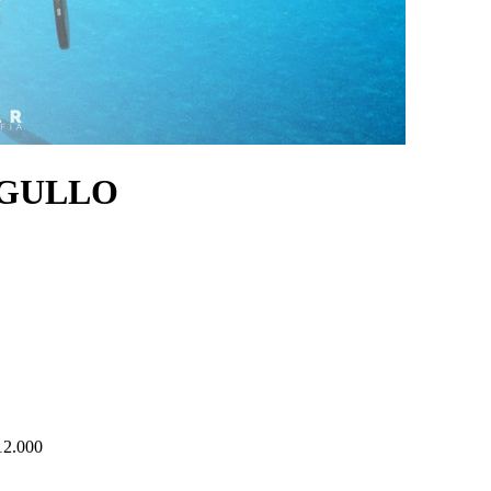
 AGULLO
2.000