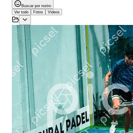
Buscar por rostro
Ver todo
Fotos
Videos