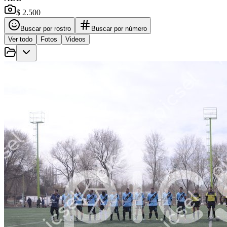
$ 2.500
Buscar por rostro
Buscar por número
Ver todo
Fotos
Videos