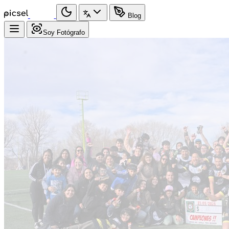
Blog
Soy Fotógrafo