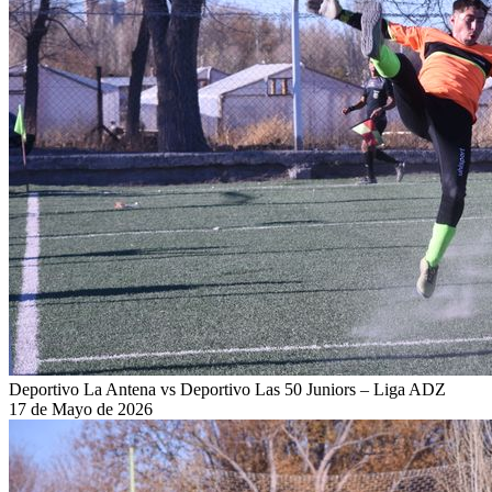
Deportivo La Antena vs Deportivo Las 50 Juniors – Liga ADZ
17 de Mayo de 2026