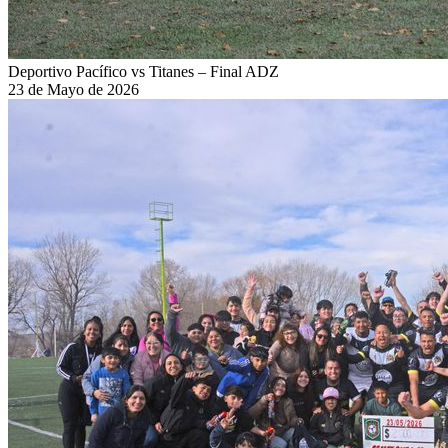
Deportivo Pacífico vs Titanes – Final ADZ
23 de Mayo de 2026