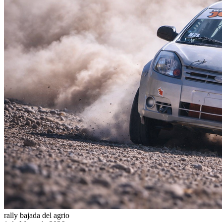
rally bajada del agrio