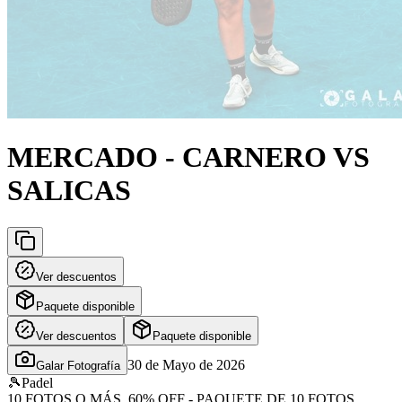
MERCADO - CARNERO VS
SALICAS
Ver descuentos
Paquete disponible
Ver descuentos
Paquete disponible
30 de Mayo de 2026
Galar Fotografía
🎾
Padel
10 FOTOS O MÁS, 60% OFF - PAQUETE DE 10 FOTOS,