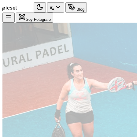
Blog
Soy Fotógrafo