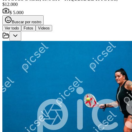
$12.000
$ 5.000
Buscar por rostro
Ver todo
Fotos
Videos