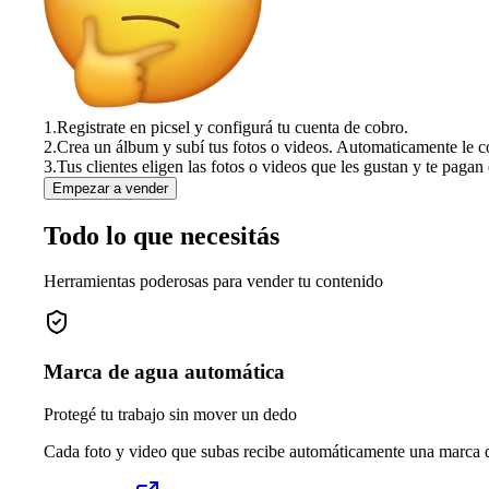
1.
Registrate en picsel y configurá tu cuenta de cobro.
2.
Crea un álbum y subí tus fotos o videos. Automaticamente le c
3.
Tus clientes eligen las fotos o videos que les gustan y te pagan 
Empezar a vender
Todo lo que necesitás
Herramientas poderosas para vender tu contenido
Marca de agua automática
Protegé tu trabajo sin mover un dedo
Cada foto y video que subas recibe automáticamente una marca de