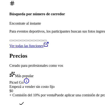
Búsqueda por número de corredor
Encontrate al instante
Para eventos deportivos, los participantes buscan sus fotos ingre
Ver todas las funciones
Precios
Creado para profesionales como vos
Más popular
Picsel Go
Empezá a vender sin costo fijo
$
0
+ Comisión del 10% por venta
Puede aplicar una comisión de pr