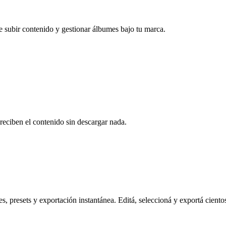
e subir contenido y gestionar álbumes bajo tu marca.
reciben el contenido sin descargar nada.
s, presets y exportación instantánea. Editá, seleccioná y exportá ciento