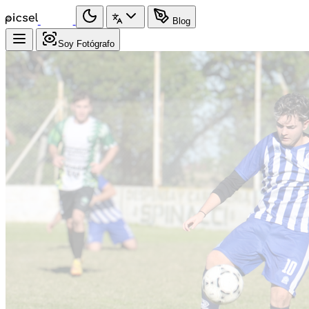
Blog
Soy Fotógrafo