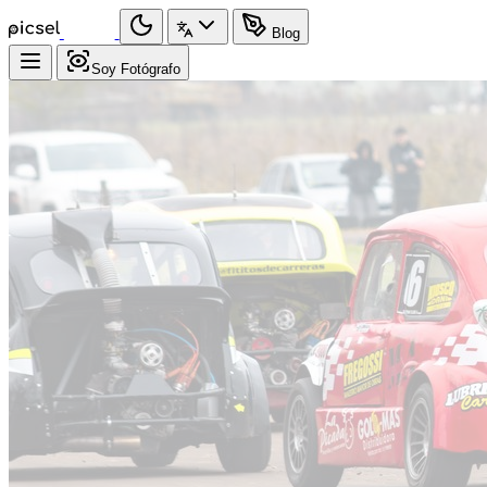
Blog
Soy Fotógrafo