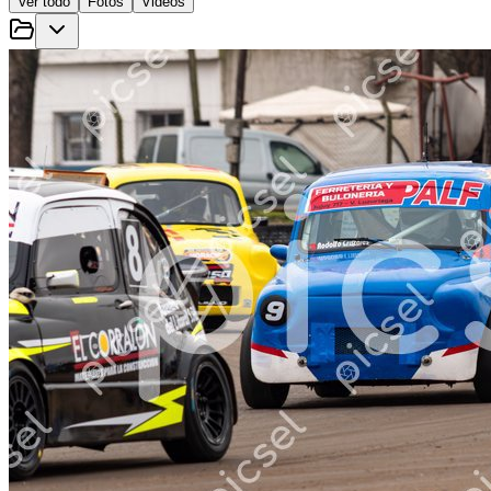
Ver todo
Fotos
Videos