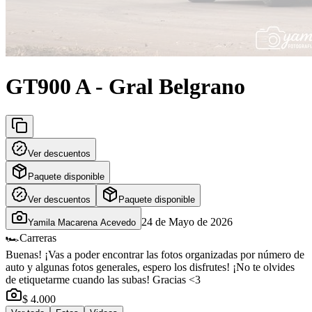
GT900 A - Gral Belgrano
Ver descuentos
Paquete disponible
Ver descuentos
Paquete disponible
24 de Mayo de 2026
Yamila Macarena Acevedo
🏎️
Carreras
Buenas! ¡Vas a poder encontrar las fotos organizadas por número de
auto y algunas fotos generales, espero los disfrutes! ¡No te olvides
de etiquetarme cuando las subas! Gracias <3
$ 4.000