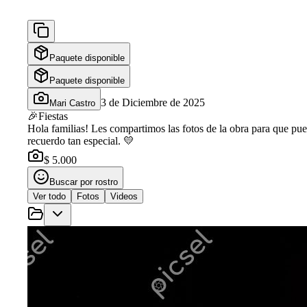
Paquete disponible
Paquete disponible
3 de Diciembre de 2025
Mari Castro
🎉
Fiestas
Hola familias! Les compartimos las fotos de la obra para que pue
recuerdo tan especial. 💛
$ 5.000
Buscar por rostro
Ver todo
Fotos
Videos