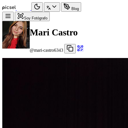
Blog
Soy Fotógrafo
Mari Castro
@mari-castro6343