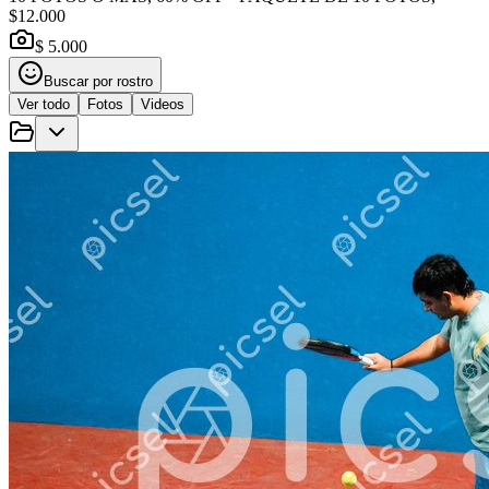
$12.000
$ 5.000
Buscar por rostro
Ver todo
Fotos
Videos