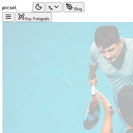
Blog
Soy Fotógrafo