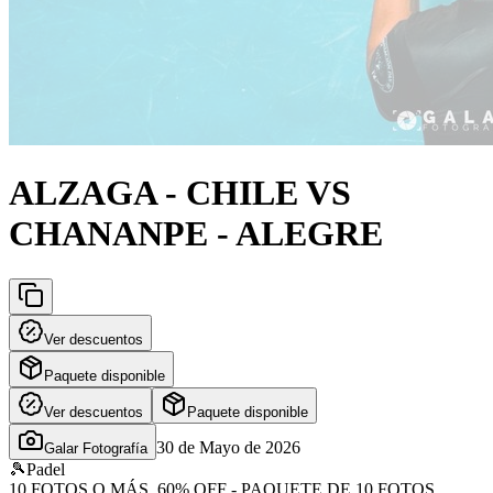
ALZAGA - CHILE VS
CHANANPE - ALEGRE
Ver descuentos
Paquete disponible
Ver descuentos
Paquete disponible
30 de Mayo de 2026
Galar Fotografía
🎾
Padel
10 FOTOS O MÁS, 60% OFF - PAQUETE DE 10 FOTOS,