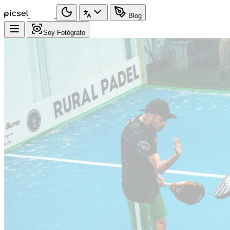
Blog
Soy Fotógrafo