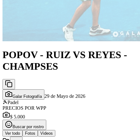
POPOV - RUIZ VS REYES -
CHAMPSES
29 de Mayo de 2026
Galar Fotografía
🎾
Padel
PRECIOS POR WPP
$ 5.000
Buscar por rostro
Ver todo
Fotos
Videos