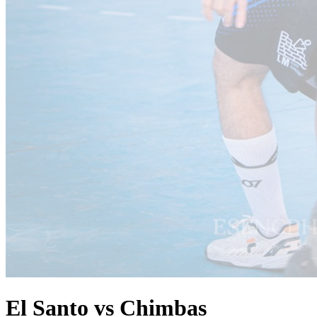
El Santo vs Chimbas