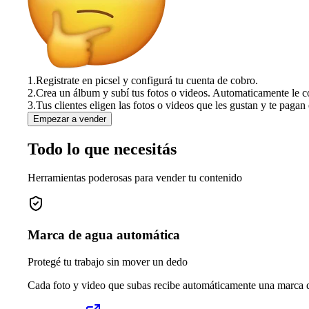
1.
Registrate en picsel y configurá tu cuenta de cobro.
2.
Crea un álbum y subí tus fotos o videos. Automaticamente le c
3.
Tus clientes eligen las fotos o videos que les gustan y te pagan 
Empezar a vender
Todo lo que necesitás
Herramientas poderosas para vender tu contenido
Marca de agua automática
Protegé tu trabajo sin mover un dedo
Cada foto y video que subas recibe automáticamente una marca de