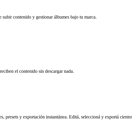
e subir contenido y gestionar álbumes bajo tu marca.
reciben el contenido sin descargar nada.
s, presets y exportación instantánea. Editá, seleccioná y exportá ciento