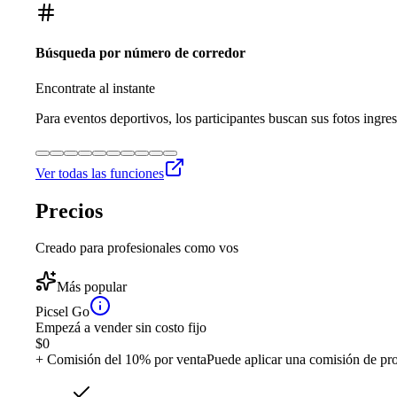
Búsqueda por número de corredor
Encontrate al instante
Para eventos deportivos, los participantes buscan sus fotos ingre
Ver todas las funciones
Precios
Creado para profesionales como vos
Más popular
Picsel Go
Empezá a vender sin costo fijo
$
0
+ Comisión del 10% por venta
Puede aplicar una comisión de pr