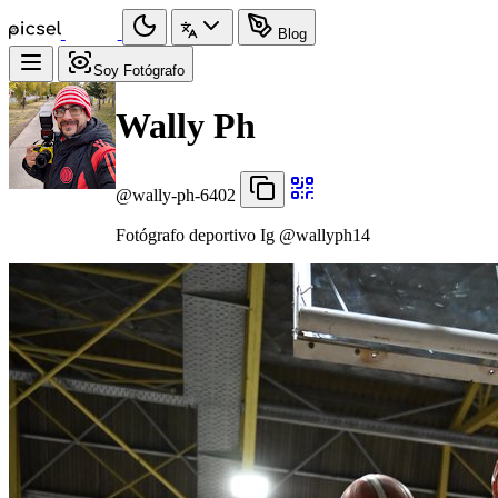
Blog
Soy Fotógrafo
Wally Ph
@wally-ph-6402
Fotógrafo deportivo Ig @wallyph14