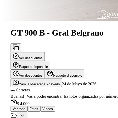
GT 900 B - Gral Belgrano
Ver descuentos
Paquete disponible
Ver descuentos
Paquete disponible
24 de Mayo de 2026
Yamila Macarena Acevedo
🏎️
Carreras
Buenas! ¡Vas a poder encontrar las fotos organizadas por número 
$ 4.000
Ver todo
Fotos
Videos