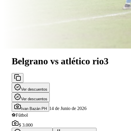
Belgrano vs atlético rio3
Ver descuentos
Ver descuentos
14 de Junio de 2026
Ivan Bazán PH
⚽
Fútbol
$ 3.000