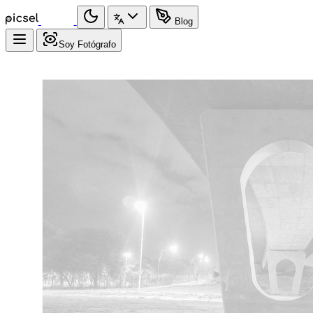
Blog
Soy Fotógrafo