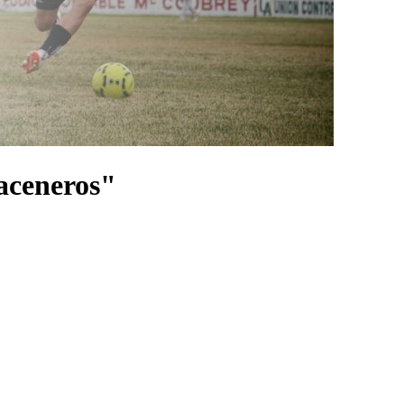
aceneros"