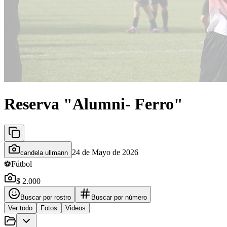
Reserva "Alumni- Ferro"
24 de Mayo de 2026
candela ullmann
⚽
Fútbol
$ 2.000
Buscar por rostro
Buscar por número
Ver todo
Fotos
Videos