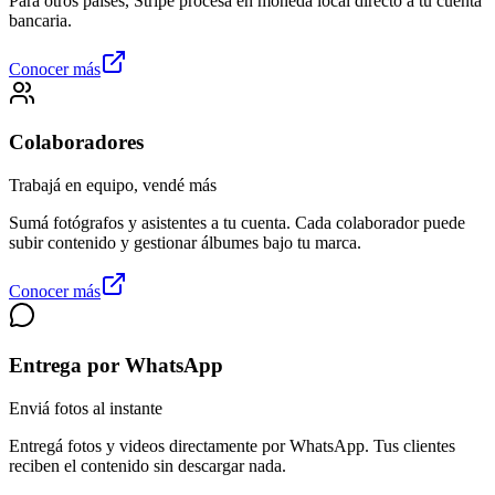
Para otros países, Stripe procesa en moneda local directo a tu cuenta
bancaria.
Conocer más
Colaboradores
Trabajá en equipo, vendé más
Sumá fotógrafos y asistentes a tu cuenta. Cada colaborador puede
subir contenido y gestionar álbumes bajo tu marca.
Conocer más
Entrega por WhatsApp
Enviá fotos al instante
Entregá fotos y videos directamente por WhatsApp. Tus clientes
reciben el contenido sin descargar nada.