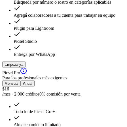
Búsqueda por número o rostro en categorías aplicables
Agregá colaboradores a tu cuenta para trabajar en equipo
Plugin para Lightroom
Picsel Studio
Entrega por WhatsApp
Empezá ya
Picsel Pro
Para los profesionales más exigentes
Mensual
Anual
$
16
/mes · 2,000 créditos
0% comisión por venta
Todo lo de Picsel Go +
Almacenamiento ilimitado