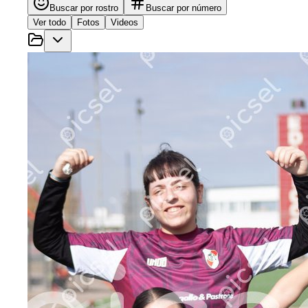
Buscar por rostro
Buscar por número
Ver todo
Fotos
Videos