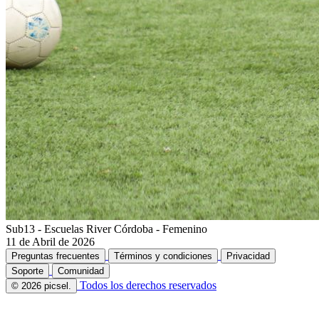
Sub13 - Escuelas River Córdoba - Femenino
11 de Abril de 2026
Preguntas frecuentes
Términos y condiciones
Privacidad
Soporte
Comunidad
Todos los derechos reservados
© 2026 picsel.