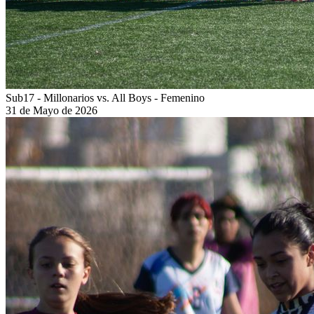
Sub17 - Millonarios vs. All Boys - Femenino
31 de Mayo de 2026