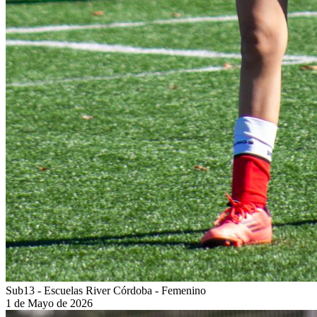
Sub13 - Escuelas River Córdoba - Femenino
1 de Mayo de 2026